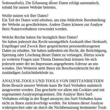
Seitenaufrufs). Die Erfassung dieser Daten erfolgt automatisch,
sobald Sie unsere Website betreten.
Wofür nutzen wir Ihre Daten?
Ein Teil der Daten wird erhoben, um eine fehlerfreie Bereitstellung
der Website zu gewährleisten. Andere Daten können zur Analyse
Ihres Nutzerverhaltens verwendet werden.
Welche Rechte haben Sie bezüglich Ihrer Daten?
Sie haben jederzeit das Recht unentgeltlich Auskunft über Herkunft,
Empfänger und Zweck Ihrer gespeicherten personenbezogenen
Daten zu erhalten. Sie haben außerdem ein Recht, die Berichtigung,
Sperrung oder Löschung dieser Daten zu verlangen. Hierzu sowie
zu weiteren Fragen zum Thema Datenschutz können Sie sich
jederzeit unter der im Impressum angegebenen Adresse an uns
wenden. Des Weiteren steht Ihnen ein Beschwerderecht bei der
zuständigen Aufsichtsbehörde zu.
ANALYSE-TOOLS UND TOOLS VON DRITTANBIETERN
Beim Besuch unserer Website kann Ihr Surf-Verhalten statistisch
ausgewertet werden. Das geschieht vor allem mit Cookies und mit
sogenannten Analyseprogrammen. Die Analyse Ihres Surf-
Verhaltens erfolgt in der Regel anonym; das Surf-Verhalten kann
nicht zu Ihnen zurückverfolgt werden. Sie können dieser Analyse
widersprechen oder sie durch die Nichtbenutzung bestimmter Tools