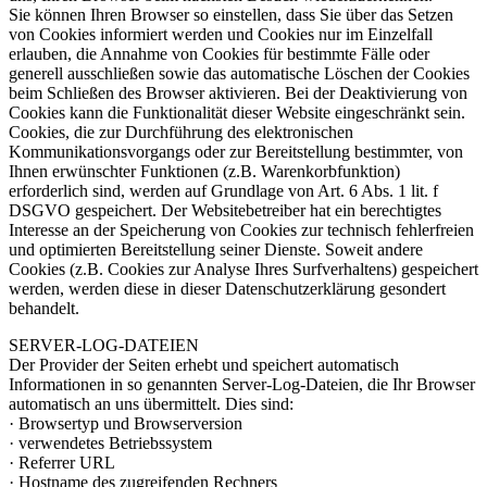
Sie können Ihren Browser so einstellen, dass Sie über das Setzen
von Cookies informiert werden und Cookies nur im Einzelfall
erlauben, die Annahme von Cookies für bestimmte Fälle oder
generell ausschließen sowie das automatische Löschen der Cookies
beim Schließen des Browser aktivieren. Bei der Deaktivierung von
Cookies kann die Funktionalität dieser Website eingeschränkt sein.
Cookies, die zur Durchführung des elektronischen
Kommunikationsvorgangs oder zur Bereitstellung bestimmter, von
Ihnen erwünschter Funktionen (z.B. Warenkorbfunktion)
erforderlich sind, werden auf Grundlage von Art. 6 Abs. 1 lit. f
DSGVO gespeichert. Der Websitebetreiber hat ein berechtigtes
Interesse an der Speicherung von Cookies zur technisch fehlerfreien
und optimierten Bereitstellung seiner Dienste. Soweit andere
Cookies (z.B. Cookies zur Analyse Ihres Surfverhaltens) gespeichert
werden, werden diese in dieser Datenschutzerklärung gesondert
behandelt.
SERVER-LOG-DATEIEN
Der Provider der Seiten erhebt und speichert automatisch
Informationen in so genannten Server-Log-Dateien, die Ihr Browser
automatisch an uns übermittelt. Dies sind:
· Browsertyp und Browserversion
· verwendetes Betriebssystem
· Referrer URL
· Hostname des zugreifenden Rechners