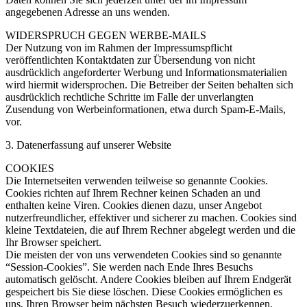
angegebenen Adresse an uns wenden.
WIDERSPRUCH GEGEN WERBE-MAILS
Der Nutzung von im Rahmen der Impressumspflicht
veröffentlichten Kontaktdaten zur Übersendung von nicht
ausdrücklich angeforderter Werbung und Informationsmaterialien
wird hiermit widersprochen. Die Betreiber der Seiten behalten sich
ausdrücklich rechtliche Schritte im Falle der unverlangten
Zusendung von Werbeinformationen, etwa durch Spam-E-Mails,
vor.
3. Datenerfassung auf unserer Website
COOKIES
Die Internetseiten verwenden teilweise so genannte Cookies.
Cookies richten auf Ihrem Rechner keinen Schaden an und
enthalten keine Viren. Cookies dienen dazu, unser Angebot
nutzerfreundlicher, effektiver und sicherer zu machen. Cookies sind
kleine Textdateien, die auf Ihrem Rechner abgelegt werden und die
Ihr Browser speichert.
Die meisten der von uns verwendeten Cookies sind so genannte
“Session-Cookies”. Sie werden nach Ende Ihres Besuchs
automatisch gelöscht. Andere Cookies bleiben auf Ihrem Endgerät
gespeichert bis Sie diese löschen. Diese Cookies ermöglichen es
uns, Ihren Browser beim nächsten Besuch wiederzuerkennen.